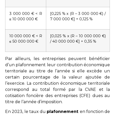
3 000 000 € < R
[0,225 % x (R – 3 000 000 €) /
≤ 10 000 000 €
7 000 000 €] + 0,125 %
10 000 000 € < R
[0,025 % x (R – 10 000 000 €)
≤ 50 000 000 €
/ 40 000 000 €] + 0,35 %
Par ailleurs, les entreprises peuvent bénéficier
d’un plafonnement leur contribution économique
territoriale au titre de l’année si elle excède un
certain pourcentage de la valeur ajoutée de
l’exercice. La contribution économique territoriale
correspond au total formé par la CVAE et la
cotisation foncière des entreprises (CFE) dues au
titre de l’année d’imposition.
En 2023, le taux du
plafonnement
en fonction de