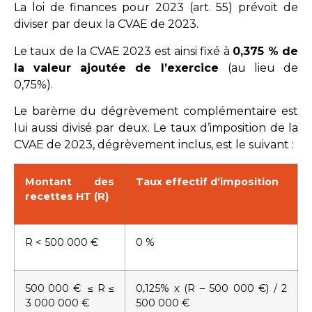
La loi de finances pour 2023 (art. 55) prévoit de
diviser par deux la CVAE de 2023.
Le taux de la CVAE 2023 est ainsi fixé à
0,375 % de
la valeur ajoutée de l’exercice
(au lieu de
0,75%).
Le barème du dégrèvement complémentaire est
lui aussi divisé par deux. Le taux d’imposition de la
CVAE de 2023, dégrèvement inclus, est le suivant :
Montant des
Taux effectif d’imposition
recettes HT (R)
R < 500 000 €
0 %
500 000 € ≤ R ≤
0,125% x (R – 500 000 €) / 2
3 000 000 €
500 000 €