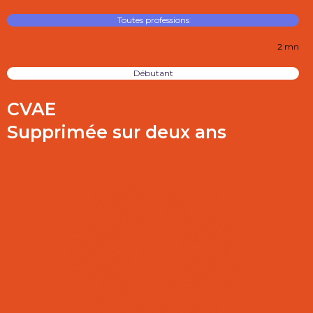
Toutes professions
2 mn
Débutant
CVAE
Supprimée sur deux ans