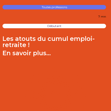
Toutes professions
7 mn
Débutant
Les atouts du cumul emploi-
retraite !
En savoir plus...