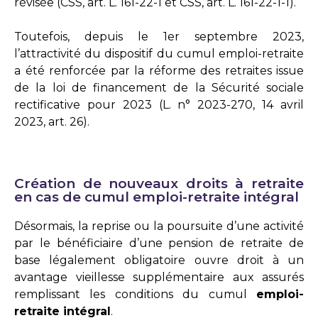
révisée (CSS,
art. L. 161-22-1
et
CSS, art. L. 161-22-1-1
).
Toutefois, depuis le 1er septembre 2023,
l’attractivité du dispositif du cumul emploi-retraite
a été renforcée par la réforme des retraites issue
de la loi de financement de la Sécurité sociale
rectificative pour 2023 (
L. n° 2023-270, 14 avril
2023, art. 26
).
Création de nouveaux droits à retraite
en cas de cumul emploi-retraite intégral
Désormais, la reprise ou la poursuite d’une activité
par le bénéficiaire d’une pension de retraite de
base légalement obligatoire ouvre droit à un
avantage vieillesse supplémentaire aux assurés
remplissant les conditions du cumul
emploi-
retraite intégral
.