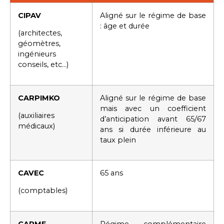
CIPAV
Aligné sur le régime de base
: âge et durée
(architectes,
géomètres,
ingénieurs
conseils, etc…)
CARPIMKO
Aligné sur le régime de base
mais avec un coefficient
(auxiliaires
d’anticipation avant 65/67
médicaux)
ans si durée inférieure au
taux plein
CAVEC
65 ans
(comptables)
CARMF
Régime complémentaire