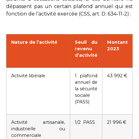
dépassent pas un certain plafond annuel qui est
fonction de l’activité exercée (
CSS, art. D. 634-11-2
) :
Nature de l’activité
Seuil du
Montant
revenu
2023
d’activité
Activité libérale
1 plafond
43 992 €
annuel de
la sécurité
sociale
(PASS)
Activité artisanale,
1/2 PASS
21 996 €
industrielle ou
commerciale