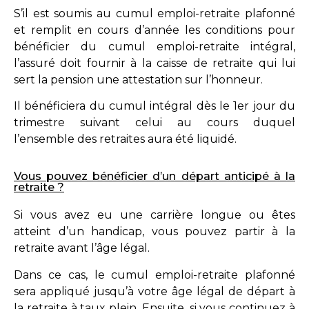
S’il est soumis au cumul emploi-retraite plafonné
et remplit en cours d’année les conditions pour
bénéficier du cumul emploi-retraite intégral,
l’assuré doit fournir à la caisse de retraite qui lui
sert la pension une attestation sur l’honneur.
Il bénéficiera du cumul intégral dès le 1er jour du
trimestre suivant celui au cours duquel
l’ensemble des retraites aura été liquidé.
Vous pouvez bénéficier d’un départ anticipé à la
retraite ?
Si vous avez eu une
carrière longue
ou êtes
atteint d’un handicap, vous pouvez partir à la
retraite avant l’âge légal.
Dans ce cas, le cumul emploi-retraite plafonné
sera appliqué jusqu’à votre âge légal de départ à
la retraite à taux plein. Ensuite, si vous continuez à