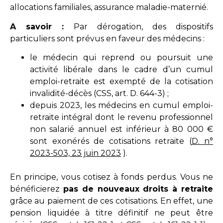
allocations familiales, assurance maladie-maternié.
A savoir :
Par dérogation, des dispositifs
particuliers sont prévus en faveur des médecins :
le médecin qui reprend ou poursuit une
activité libérale dans le cadre d’un cumul
emploi-retraite est exempté de la cotisation
invalidité-décès (CSS, art. D. 644-3) ;
depuis 2023, les médecins en cumul emploi-
retraite intégral dont le revenu professionnel
non salarié annuel est inférieur à 80 000 €
sont exonérés de cotisations retraite (
D. n°
2023-503, 23 juin 2023
).
En principe, vous cotisez à fonds perdus. Vous ne
bénéficierez
pas de nouveaux droits à retraite
grâce au paiement de ces cotisations. En effet, une
pension liquidée à titre définitif ne peut être