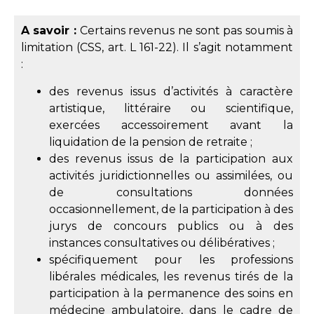
A savoir :
Certains revenus ne sont pas soumis à
limitation (
CSS, art. L 161-22
). Il s’agit notamment
:
des revenus issus d’activités à caractère
artistique, littéraire ou scientifique,
exercées accessoirement avant la
liquidation de la pension de retraite ;
des revenus issus de la participation aux
activités juridictionnelles ou assimilées, ou
de consultations données
occasionnellement, de la participation à des
jurys de concours publics ou à des
instances consultatives ou délibératives ;
spécifiquement pour les professions
libérales médicales, les revenus tirés de la
participation à la permanence des soins en
médecine ambulatoire, dans le cadre de