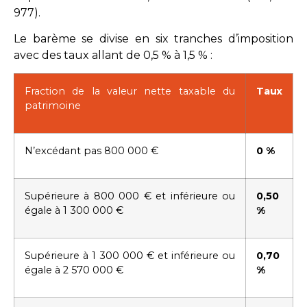
977
).
Le barème se divise en six tranches d’imposition
avec des taux allant de 0,5 % à 1,5 % :
Fraction de la valeur nette taxable du
Taux
patrimoine
N’excédant pas 800 000 €
0 %
Supérieure à 800 000 € et inférieure ou
0,50
égale à 1 300 000 €
%
Supérieure à 1 300 000 € et inférieure ou
0,70
égale à 2 570 000 €
%