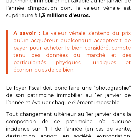
patrimoine immobilier net taxable au 1er janvier de
l’année d’imposition dont la valeur vénale est
supérieure à
1,3 millions d’euros.
A savoir :
La valeur vénale s’entend du prix
qu’un acquéreur quelconque accepterait de
payer pour acheter le bien considéré, compte
tenu des données du marché et des
particularités physiques, juridiques et
économiques de ce bien.
Le foyer fiscal doit donc faire une “photographie”
de son patrimoine immobilier au 1er janvier de
l’année et évaluer chaque élément imposable.
Tout changement ultérieur au 1er janvier dans la
composition de ce patrimoine n’a aucune
incidence sur l’IFI de l’année (en cas de vente,
destruction, apport en société, expropriation,