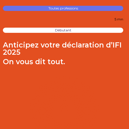
Toutes professions
5 mn
Débutant
Anticipez votre déclaration d’IFI
2025
On vous dit tout.