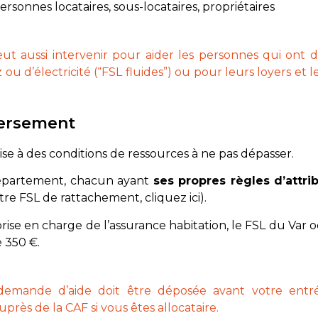
ersonnes locataires, sous-locataires, propriétaires
ut aussi intervenir pour aider les personnes qui ont de
 ou d’électricité (“FSL fluides”) ou pour leurs loyers et 
versement
ise à des conditions de ressources à ne pas dépasser.
 département, chacun ayant
ses propres règles d’attri
tre FSL de rattachement,
cliquez ici
).
rise en charge de l’assurance habitation, le FSL du Var o
e 350 €.
emande d’aide doit être déposée avant votre entrée
près de la CAF si vous êtes allocataire.