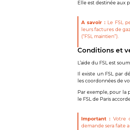
Elle est destinée aux p
A savoir :
Le FSL pe
leurs factures de gaz
(“FSL maintien”).
Conditions et 
L’aide du FSL est soum
Il existe un FSL par
les coordonnées de vo
Par exemple, pour la p
le FSL de Paris accord
Important :
Votre d
demande sera faite au