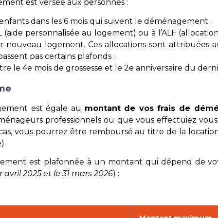
ment est versée aux personnes :
enfants dans les 6 mois qui suivent le déménagement ;
PL (aide personnalisée au logement) ou à l’ALF (allocati
eur nouveau logement. Ces allocations sont attribuées 
assent pas certains plafonds ;
 le 4e mois de grossesse et le 2e anniversaire du derni
ime
gement est égale au
montant de vos frais de dé
éménageurs professionnels ou que vous effectuiez vou
as, vous pourrez être remboursé au titre de la location
).
ment est plafonnée à un montant qui dépend de votr
r avril 2025 et le 31 mars 2026
) :