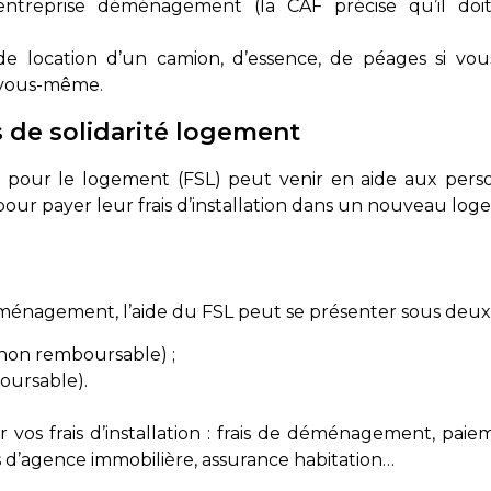
’entreprise déménagement (la CAF précise qu’il doit
de location d’un camion, d’essence, de péages si vou
vous-même.
 de solidarité logement
é pour le logement (FSL) peut venir en aide aux per
 pour payer leur frais d’installation dans un nouveau log
ménagement, l’aide du FSL peut se présenter sous deux
non remboursable) ;
oursable).
 vos frais d’installation : frais de déménagement, pai
is d’agence immobilière, assurance habitation…