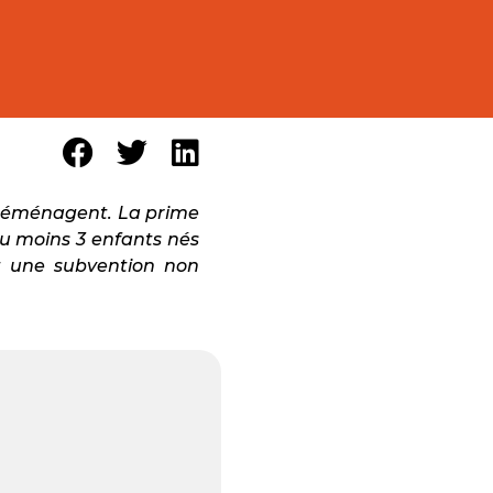
i déménagent. La prime
u moins 3 enfants nés
t une subvention non