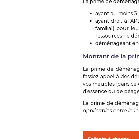
La prime de déménage
ayant au moins 3 
ayant droit à l’A
familial) pour l
ressources ne dép
déménageant entre
Montant de la pr
La prime de déména
fassiez appel à des d
vos meubles (dans ce c
d’essence ou de péage
La prime de déménage
applicables entre le 1e