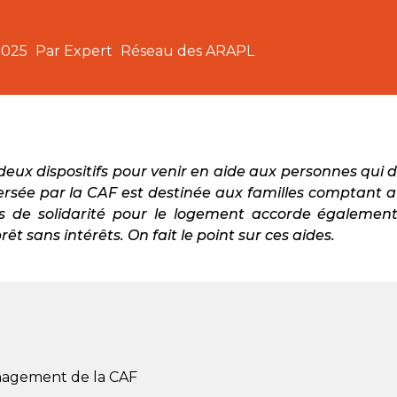
2025
Par Expert
Réseau des ARAPL
 deux dispositifs pour venir en aide aux personnes qu
ée par la CAF est destinée aux familles comptant a
ds de solidarité pour le logement accorde égalemen
t sans intérêts. On fait le point sur ces aides.
nagement de la CAF