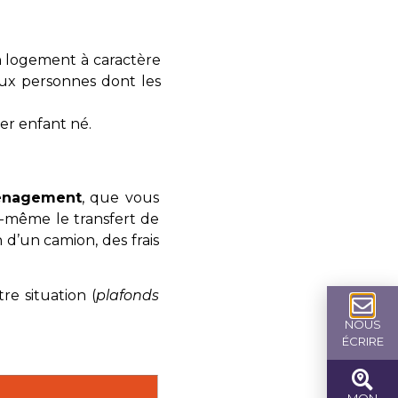
on logement à caractère
aux personnes dont les
er enfant né.
ménagement
, que vous
s-même le transfert de
 d’un camion, des frais
e situation (
plafonds
NOUS
ÉCRIRE