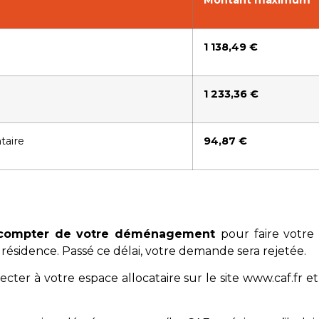
Montant maximum
1 138,49 €
1 233,36 €
taire
94,87 €
 compter de votre déménagement
pour faire votr
résidence. Passé ce délai, votre demande sera rejetée.
ter à votre espace allocataire sur le site
www.caf.fr
et 