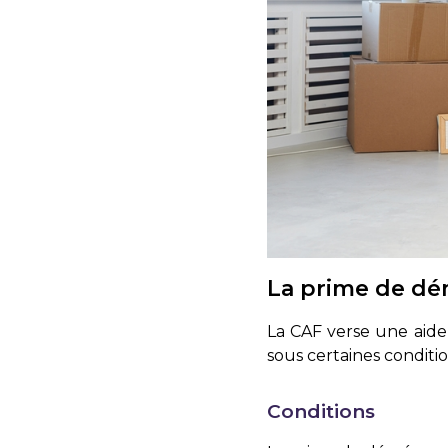
La prime de d
La CAF verse une aide
sous certaines condition
Conditions