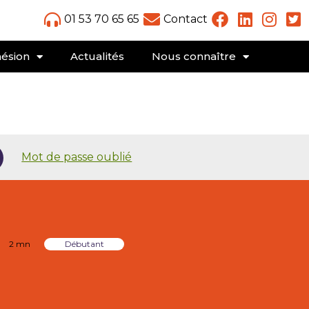
01 53 70 65 65
Contact
ésion
Actualités
Nous connaître
Mot de passe oublié
2 mn
Débutant