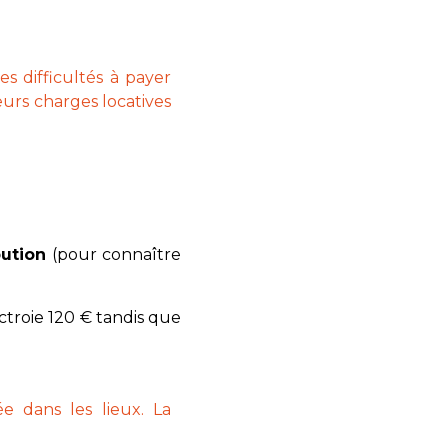
s difficultés à payer
leurs charges locatives
bution
(pour connaître
ctroie 120 € tandis que
 dans les lieux. La