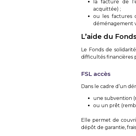
la facture de l
acquittée) ;
ou les factures 
déménagement 
L’aide du Fonds
Le Fonds de solidarit
difficultés financières
FSL accès
Dans le cadre d’un dé
une subvention (
ou un prêt (remb
Elle permet de couvrir
dépôt de garantie, fra