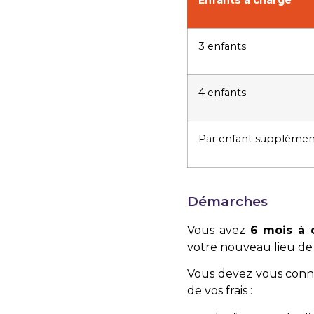
Enfants à charge
3 enfants
4 enfants
Par enfant supplémen
Démarches
Vous avez
6 mois à
votre nouveau lieu de 
Vous devez vous connec
de vos frais :