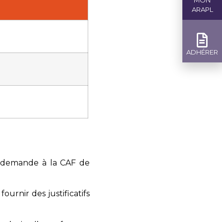
MON
ARAPL
ADHÉRER
e demande à la CAF de
fournir des justificatifs