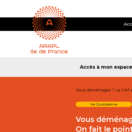
Acc
Accès à mon espac
Vous déménagez ? La CAF p
Vie Quotidienne
Vous déménage
On fait le poin