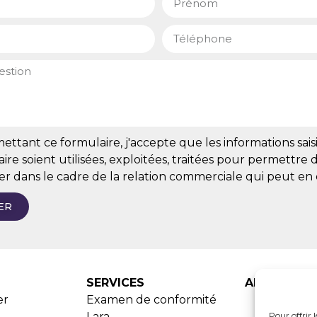
ttant ce formulaire, j'accepte que les informations sais
ire soient utilisées, exploitées, traitées pour permettre
er dans le cadre de la relation commerciale qui peut en
ER
SERVICES
ADHESION
er
Examen de conformité
Lara
Pour offrir 