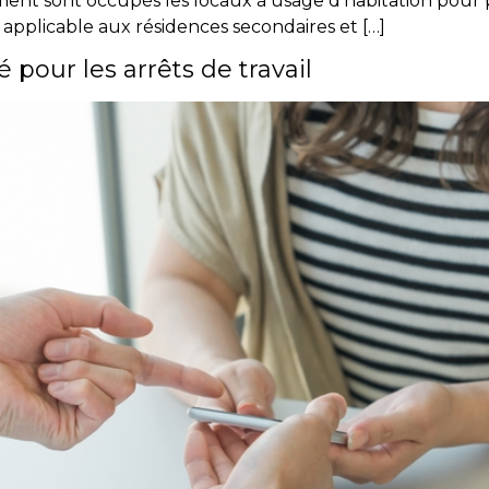
ment sont occupés les locaux à usage d’habitation pour p
te applicable aux résidences secondaires et […]
pour les arrêts de travail