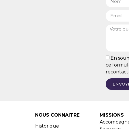
En soume
ce formula
recontact
ENVOY
NOUS CONNAITRE
MISSIONS
Accompagn
Historique
Sécuriser