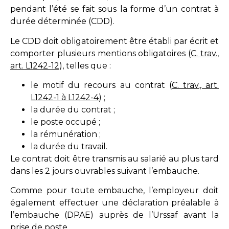
pendant l’été se fait sous la forme d’un contrat à
durée déterminée (CDD).
Le CDD doit obligatoirement être établi par écrit et
comporter plusieurs mentions obligatoires (
C. trav.,
art. L1242-12
), telles que :
le motif du recours au contrat (
C. trav., art.
L1242-1 à L1242-4
) ;
la durée du contrat ;
le poste occupé ;
la rémunération ;
la durée du travail.
Le contrat doit être transmis au salarié au plus tard
dans les 2 jours ouvrables suivant l’embauche.
Comme pour toute embauche, l’employeur doit
également effectuer une déclaration préalable à
l’embauche (DPAE) auprès de l’Urssaf avant la
prise de poste.