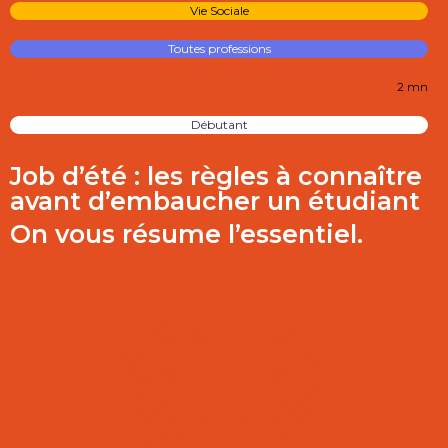
Vie Sociale
Toutes professions
2 mn
Débutant
Job d’été : les règles à connaître
avant d’embaucher un étudiant
On vous résume l’essentiel.