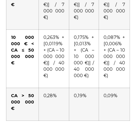
€
€)] / 7
€)] / 7
€)] / 7
000 000
000 000
000 000
€)
€)
€)
10 000
0,263% +
0,175% +
0,087% +
000 € <
[0,0119%
[0,013%
[0,006%
CA ≤ 50
× (CA – 10
× (CA –
× (CA – 10
000 000
000 000
10 000
000 000
€
€)] / 40
000 €)] /
€)] / 40
000 000
40 000
000 000
€)
000 €)
€)
CA > 50
0,28%
0,19%
0,09%
000 000
€