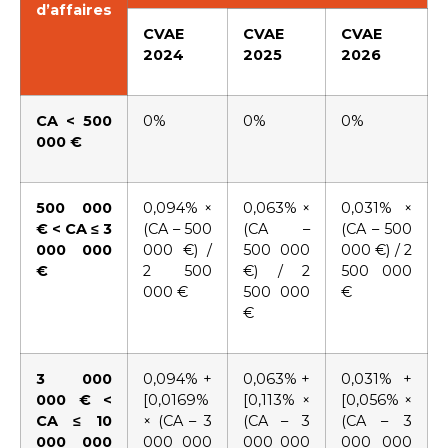
d’affaires
CVAE
CVAE
CVAE
2024
2025
2026
CA < 500
0%
0%
0%
000 €
500 000
0,094% ×
0,063% ×
0,031% ×
€ < CA ≤ 3
(CA – 500
(CA –
(CA – 500
000 000
000 €) /
500 000
000 €) / 2
€
2 500
€) / 2
500 000
000 €
500 000
€
€
3 000
0,094% +
0,063% +
0,031% +
000 € <
[0,0169%
[0,113% ×
[0,056% ×
CA ≤ 10
× (CA – 3
(CA – 3
(CA – 3
000 000
000 000
000 000
000 000