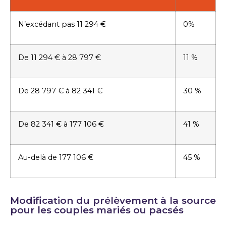
N’excédant pas 11 294 €
0%
De 11 294 € à 28 797 €
11 %
De 28 797 € à 82 341 €
30 %
De 82 341 € à 177 106 €
41 %
Au-delà de 177 106 €
45 %
Modification du prélèvement à la source
pour les couples mariés ou pacsés