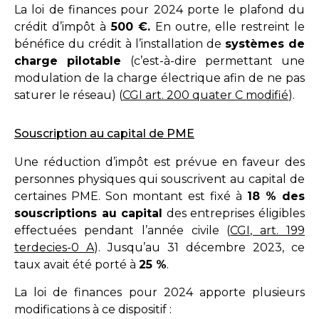
La loi de finances pour 2024 porte le plafond du
crédit d’impôt à
500 €.
En outre, elle restreint le
bénéfice du crédit à l’installation de
systèmes de
charge pilotable
(c’est-à-dire permettant une
modulation de la charge électrique afin de ne pas
saturer le réseau) (
CGI art. 200 quater C modifié
).
Souscription au capital de PME
Une réduction d’impôt est prévue en faveur des
personnes physiques qui souscrivent au capital de
certaines PME. Son montant est fixé à
18 % des
souscriptions au capital
des entreprises éligibles
effectuées pendant l’année civile (
CGI, art. 199
terdecies-0 A
). Jusqu’au 31 décembre 2023, ce
taux avait été porté à
25 %
.
La loi de finances pour 2024 apporte plusieurs
modifications à ce dispositif :