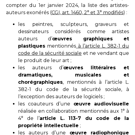
compter du 1er janvier 2024, la liste des artistes-
auteurs exonérés (
CGI, art. 1460, 2° et 3° modifiés
) :
les peintres, sculpteurs, graveurs et
dessinateurs considérés comme artistes
auteurs d’
œuvres graphiques et
plastiques
mentionnés
à l’article L. 382-1 du
code de la sécurité sociale
et ne vendant que
le produit de leur art ;
les auteurs d’
œuvres littéraires et
dramatiques, musicales et
chorégraphiques
, mentionnés à
l’article L.
382-1 du code de la sécurité sociale
, à
l’exception des auteurs de logiciels ;
les coauteurs d’une
œuvre audiovisuelle
réalisée en collaboration mentionnés aux 1° à
4° de l’
article L. 113-7 du code de la
propriété intellectuelle
;
les auteurs d’une
œuvre radiophonique