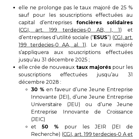
elle ne prolonge pas le taux majoré de 25 %
sauf pour les souscriptions effectuées au
capital d’entreprises
foncières solidaires
(
CGI, art. 199 terdecies-0 AB, I, 1
) et
d’entreprises d’utilité sociale (“
ESUS
”) (
CGI, art.
199 terdecies-0 AA, al. 1
). Le taux majoré
s’appliquera aux souscriptions effectuées
jusqu’au 31 décembre 2025 ;
elle crée de nouveaux
taux majorés
pour les
souscriptions effectuées jusqu’au 31
décembre 2028 :
30 %
en faveur d’une Jeune Entreprise
Innovante (JEI), d’une Jeune Entreprise
Universitaire (JEU) ou d’une Jeune
Entreprise Innovante de Croissance
(JEIC)
et
50 %
pour les JEIR (JEI de
Recherche) (
CGI, art. 199 terdecies-0 A
et