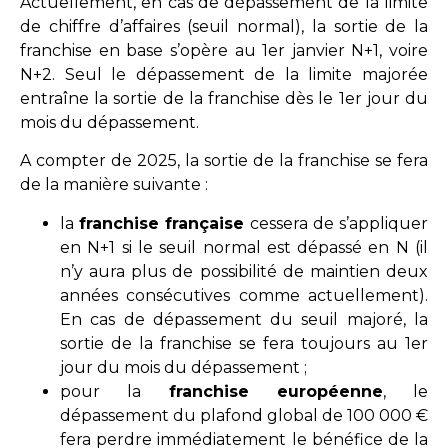
Actuellement, en cas de dépassement de la limite
de chiffre d’affaires (seuil normal), la sortie de la
franchise en base s’opère au 1er janvier N+1, voire
N+2. Seul le dépassement de la limite majorée
entraîne la sortie de la franchise dès le 1er jour du
mois du dépassement.
A compter de 2025, la sortie de la franchise se fera
de la manière suivante :
la
franchise française
cessera de s’appliquer
en N+1 si le seuil normal est dépassé en N (il
n’y aura plus de possibilité de maintien deux
années consécutives comme actuellement).
En cas de dépassement du seuil majoré, la
sortie de la franchise se fera toujours au 1er
jour du mois du dépassement ;
pour la
franchise européenne
, le
dépassement du plafond global de 100 000 €
fera perdre immédiatement le bénéfice de la